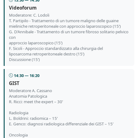
Videoforum
Moderatore: C. Lodoli
T. Partipilo - Trattamento di un tumore maligno delle guaine
mieliniche retroperitoneale con approccio laparoscopico (15’)
G. D’Annibale - Trattamento di un tumore fibroso solitario pelvico
con
approccio laparoscopico (15’)
F. Sicoli - Approccio standardizzato alla chirurgia del
liposarcoma retroperitoneale destro (15’)
Discussione (15’)
14:30 — 16:20
GIST
Moderatore A. Cassano
Anatomia Patologica
R. Ricci: meet the expert – 30’
Radiologia
L. Boldrini: radiomica – 15’
E. Genco: diagnosi radiologica differenziale dei GIST – 15’
Oncologia