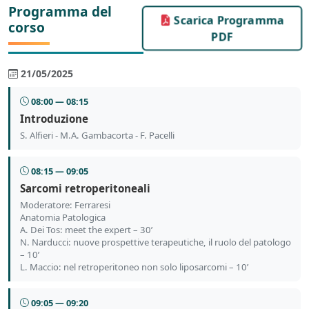
Programma del
Scarica Programma
corso
PDF
21/05/2025
08:00 — 08:15
Introduzione
S. Alfieri - M.A. Gambacorta - F. Pacelli
08:15 — 09:05
Sarcomi retroperitoneali
Moderatore: Ferraresi
Anatomia Patologica
A. Dei Tos: meet the expert – 30’
N. Narducci: nuove prospettive terapeutiche, il ruolo del patologo
– 10’
L. Maccio: nel retroperitoneo non solo liposarcomi – 10’
09:05 — 09:20