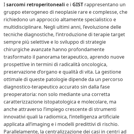
I
sarcomi retroperitoneali
e i
GIST
rappresentano un
gruppo eterogeneo di neoplasie rare e complesse, che
richiedono un approccio altamente specialistico e
multidisciplinare. Negli ultimi anni, l’evoluzione delle
tecniche diagnostiche, l’introduzione di terapie target
sempre più selettive e lo sviluppo di strategie
chirurgiche avanzate hanno profondamente
trasformato il panorama terapeutico, aprendo nuove
prospettive in termini di radicalità oncologica,
preservazione d’organo e qualità di vita. La gestione
ottimale di queste patologie dipende da un percorso
diagnostico-terapeutico accurato sin dalla fase
preoperatoria: non solo mediante una corretta
caratterizzazione istopatologica e molecolare, ma
anche attraverso l’impiego crescente di strumenti
innovativi quali la radiomica, l’intelligenza artificiale
applicata all’imaging e i modelli predittivi di rischio.
Parallelamente, la centralizzazione dei casi in centri ad