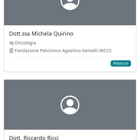
Dott.ssa Michela Quirino
Oncologia
Fondazione Policlinico Agostino Gemelli IRCCS
Relatrice
Dott. Riccardo Ricci