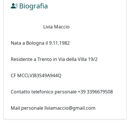
Biografia
                            Livia Maccio 
Nata a Bologna il 9.11.1982 
Residente a Trento in Via della Villa 19/2 
CF MCCLVI83S49A944Q 
Contatto telefonico personale +39 3396679508 
Mail personale liviamaccio@gmail.com                         