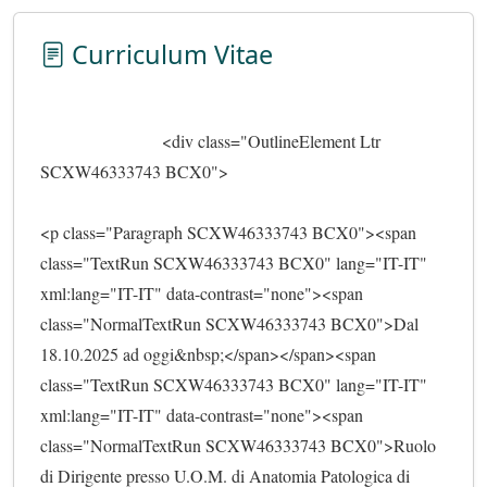
Curriculum Vitae
                            <div class="OutlineElement Ltr 
SCXW46333743 BCX0">
<p class="Paragraph SCXW46333743 BCX0"><span 
class="TextRun SCXW46333743 BCX0" lang="IT-IT" 
xml:lang="IT-IT" data-contrast="none"><span 
class="NormalTextRun SCXW46333743 BCX0">Dal 
18.10.2025 ad oggi&nbsp;</span></span><span 
class="TextRun SCXW46333743 BCX0" lang="IT-IT" 
xml:lang="IT-IT" data-contrast="none"><span 
class="NormalTextRun SCXW46333743 BCX0">Ruolo 
di Dirigente presso U.O.M. di Anatomia Patologica di 