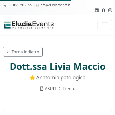
+39 06 9291 8727 |
info@eludiaevents.it
Torna indietro
Dott.ssa Livia Maccio
Anatomia patologica
ASUIT Di Trento