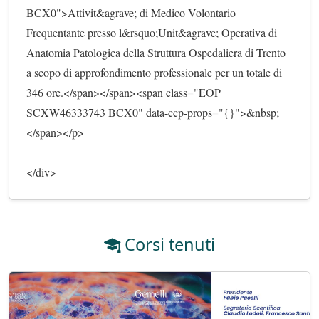
BCX0">Attivit&agrave; di Medico Volontario 
Frequentante presso l&rsquo;Unit&agrave; Operativa di 
Anatomia Patologica della Struttura Ospedaliera di Trento 
a scopo di approfondimento professionale per un totale di 
346 ore.</span></span><span class="EOP 
SCXW46333743 BCX0" data-ccp-props="{}">&nbsp;
</span></p>
</div>                        
Corsi tenuti