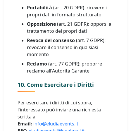
Portabilità
(art. 20 GDPR): ricevere i
propri dati in formato strutturato
Opposizione
(art. 21 GDPR): opporsi al
trattamento dei propri dati
Revoca del consenso
(art. 7 GDPR):
revocare il consenso in qualsiasi
momento
Reclamo
(art. 77 GDPR): proporre
reclamo all'Autorità Garante
10. Come Esercitare i Diritti
Per esercitare i diritti di cui sopra,
l'interessato può inviare una richiesta
scritta a:
Email:
info@eludiaevents.it
PEC:
eludiaevents@legalmail.it