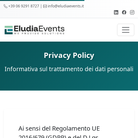
+39 06 9291 8727 |
info@eludiaevents.it
Privacy Policy
Informativa sul trattamento dei dati personali
Ai sensi del Regolamento UE
2016/679 (GDPR) e del D.Lgs.