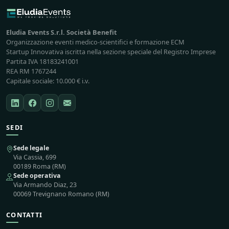
Eludia Events S.r.l. Società Benefit
Organizzazione eventi medico-scientifici e formazione ECM
Startup Innovativa iscritta nella sezione speciale del Registro Imprese
Partita IVA 18183241001
REA RM 1767244
Capitale sociale: 10.000 € i.v.
SEDI
Sede legale
Via Cassia, 699
00189 Roma (RM)
Sede operativa
Via Armando Diaz, 23
00069 Trevignano Romano (RM)
CONTATTI