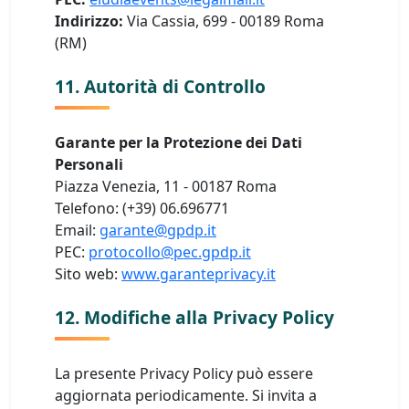
Indirizzo:
Via Cassia, 699 - 00189 Roma
(RM)
11. Autorità di Controllo
Garante per la Protezione dei Dati
Personali
Piazza Venezia, 11 - 00187 Roma
Telefono: (+39) 06.696771
Email:
garante@gpdp.it
PEC:
protocollo@pec.gpdp.it
Sito web:
www.garanteprivacy.it
12. Modifiche alla Privacy Policy
La presente Privacy Policy può essere
aggiornata periodicamente. Si invita a