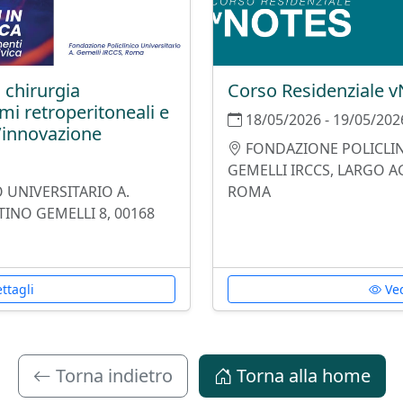
 chirurgia
Corso Residenziale 
i retroperitoneali e
18/05/2026 - 19/05/202
l’innovazione
FONDAZIONE POLICLIN
GEMELLI IRCCS, LARGO A
 UNIVERSITARIO A.
ROMA
INO GEMELLI 8, 00168
ttagli
Ved
Torna indietro
Torna alla home