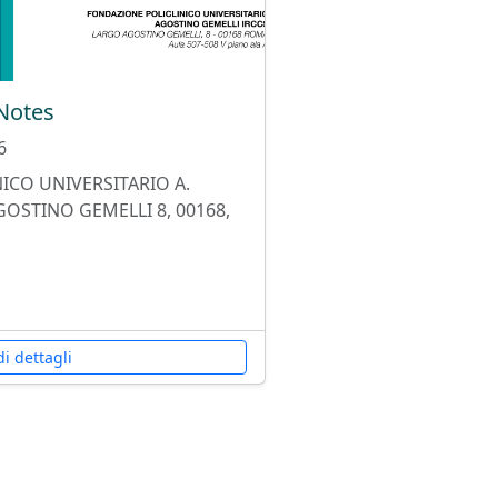
vNotes
6
ICO UNIVERSITARIO A.
GOSTINO GEMELLI 8, 00168,
i dettagli