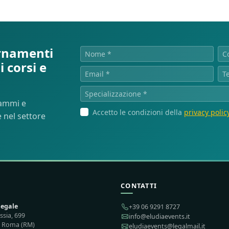
ornamenti
 corsi e
rammi e
Accetto le condizioni della
privacy polic
 nel settore
CONTATTI
legale
+39 06 9291 8727
ssia, 699
info@eludiaevents.it
 Roma (RM)
eludiaevents@legalmail.it