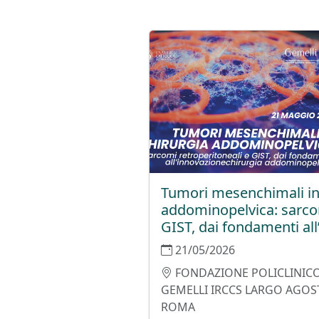
Tumori mesenchimali in
addominopelvica: sarcom
GIST, dai fondamenti al
21/05/2026
FONDAZIONE POLICLINICO
GEMELLI IRCCS LARGO AGOST
ROMA