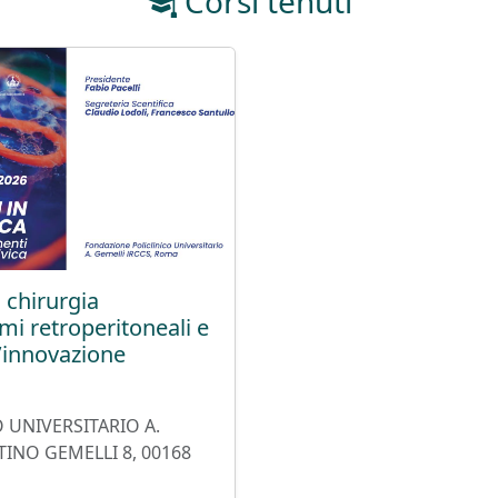
Corsi tenuti
 chirurgia
i retroperitoneali e
l’innovazione
 UNIVERSITARIO A.
INO GEMELLI 8, 00168