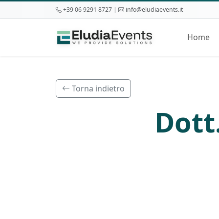
+39 06 9291 8727 |
info@eludiaevents.it
Home
Torna indietro
Dott