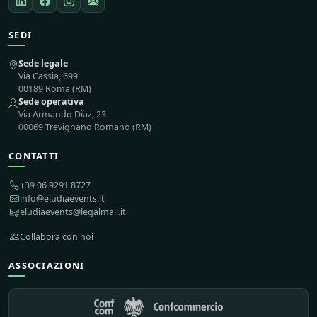
SEDI
Sede legale
Via Cassia, 699
00189 Roma (RM)
Sede operativa
Via Armando Diaz, 23
00069 Trevignano Romano (RM)
CONTATTI
+39 06 9291 8727
info@eludiaevents.it
eludiaevents@legalmail.it
Collabora con noi
ASSOCIAZIONI