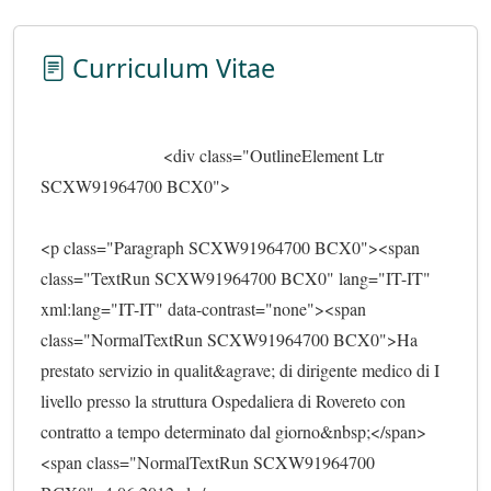
Curriculum Vitae
                            <div class="OutlineElement Ltr 
SCXW91964700 BCX0">
<p class="Paragraph SCXW91964700 BCX0"><span 
class="TextRun SCXW91964700 BCX0" lang="IT-IT" 
xml:lang="IT-IT" data-contrast="none"><span 
class="NormalTextRun SCXW91964700 BCX0">Ha 
prestato servizio in qualit&agrave; di dirigente medico di I 
livello presso la struttura Ospedaliera di Rovereto con 
contratto a tempo determinato dal giorno&nbsp;</span>
<span class="NormalTextRun SCXW91964700 