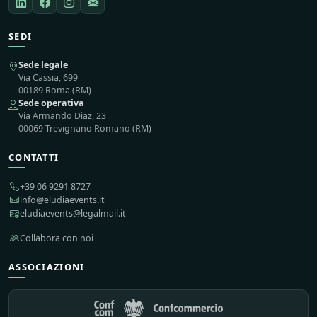
SEDI
Sede legale
Via Cassia, 699
00189 Roma (RM)
Sede operativa
Via Armando Diaz, 23
00069 Trevignano Romano (RM)
CONTATTI
+39 06 9291 8727
info@eludiaevents.it
eludiaevents@legalmail.it
Collabora con noi
ASSOCIAZIONI