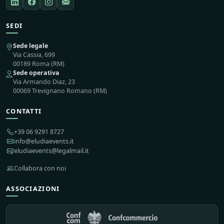
SEDI
Sede legale
Via Cassia, 699
00189 Roma (RM)
Sede operativa
Via Armando Diaz, 23
00069 Trevignano Romano (RM)
CONTATTI
+39 06 9291 8727
info@eludiaevents.it
eludiaevents@legalmail.it
Collabora con noi
ASSOCIAZIONI