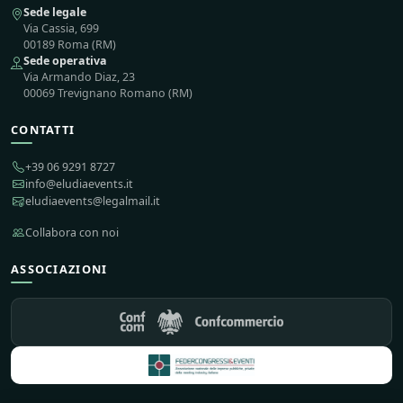
Sede legale
Via Cassia, 699
00189 Roma (RM)
Sede operativa
Via Armando Diaz, 23
00069 Trevignano Romano (RM)
CONTATTI
+39 06 9291 8727
info@eludiaevents.it
eludiaevents@legalmail.it
Collabora con noi
ASSOCIAZIONI