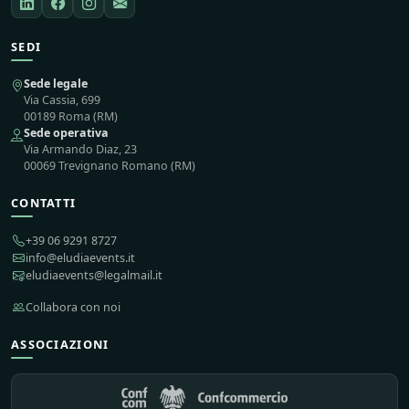
SEDI
Sede legale
Via Cassia, 699
00189 Roma (RM)
Sede operativa
Via Armando Diaz, 23
00069 Trevignano Romano (RM)
CONTATTI
+39 06 9291 8727
info@eludiaevents.it
eludiaevents@legalmail.it
Collabora con noi
ASSOCIAZIONI