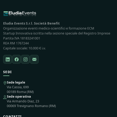
Eludia Events S.r.l. Società Benefit
Organizzazione eventi medico-scientifici e formazione ECM
Startup Innovativa iscritta nella sezione speciale del Registro Imprese
Partita IVA 18183241001
REA RM 1767244
Capitale sociale: 10.000 € i.v.
SEDI
Sede legale
Via Cassia, 699
00189 Roma (RM)
Sede operativa
Via Armando Diaz, 23
00069 Trevignano Romano (RM)
CONTATTI