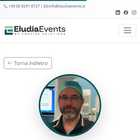
+39 06 9291 8727 |
info@eludiaevents.it
Torna indietro