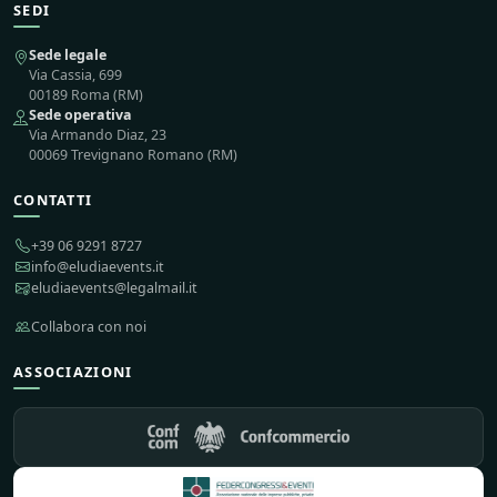
SEDI
Sede legale
Via Cassia, 699
00189 Roma (RM)
Sede operativa
Via Armando Diaz, 23
00069 Trevignano Romano (RM)
CONTATTI
+39 06 9291 8727
info@eludiaevents.it
eludiaevents@legalmail.it
Collabora con noi
ASSOCIAZIONI