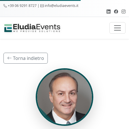
+39 06 9291 8727 |
info@eludiaevents.it
Torna indietro