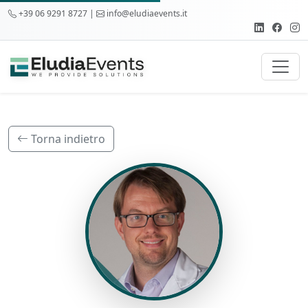
+39 06 9291 8727 |
info@eludiaevents.it
Torna indietro