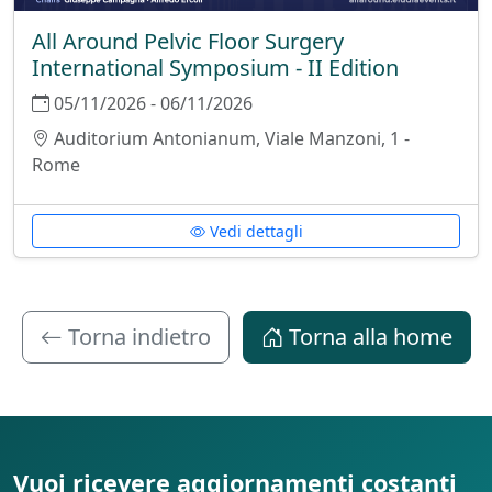
All Around Pelvic Floor Surgery
International Symposium - II Edition
05/11/2026 - 06/11/2026
Auditorium Antonianum, Viale Manzoni, 1 -
Rome
Vedi dettagli
Torna indietro
Torna alla home
Vuoi ricevere aggiornamenti costanti