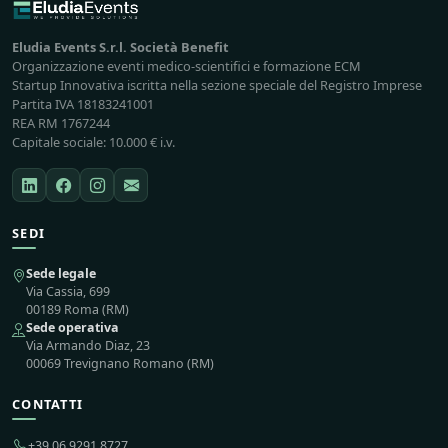
Eludia Events S.r.l. Società Benefit
Organizzazione eventi medico-scientifici e formazione ECM
Startup Innovativa iscritta nella sezione speciale del Registro Imprese
Partita IVA 18183241001
REA RM 1767244
Capitale sociale: 10.000 € i.v.
SEDI
Sede legale
Via Cassia, 699
00189 Roma (RM)
Sede operativa
Via Armando Diaz, 23
00069 Trevignano Romano (RM)
CONTATTI
+39 06 9291 8727