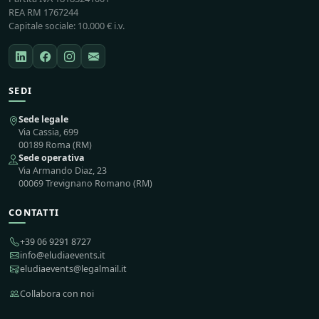
REA RM 1767244
Capitale sociale: 10.000 € i.v.
SEDI
Sede legale
Via Cassia, 699
00189 Roma (RM)
Sede operativa
Via Armando Diaz, 23
00069 Trevignano Romano (RM)
CONTATTI
+39 06 9291 8727
info@eludiaevents.it
eludiaevents@legalmail.it
Collabora con noi