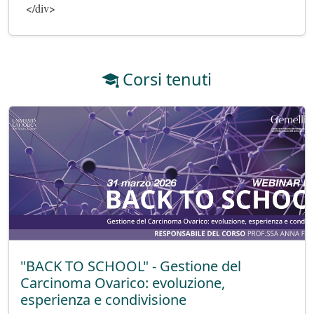
</div>                        
Corsi tenuti
"BACK TO SCHOOL" - Gestione del
Carcinoma Ovarico: evoluzione,
esperienza e condivisione