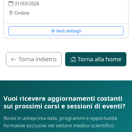
31/03/2026
Online
Vedi dettagli
Torna indietro
Torna alla home
Vuoi ricevere aggiornamenti costanti
sui prossimi corsi e sessioni di eventi?
Ricevi in anteprima date, programmi e opportunità
formative esclusive nel settore medico-scientifico.