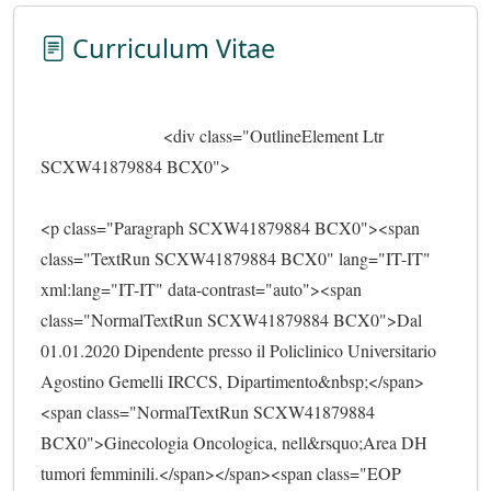
Curriculum Vitae
                            <div class="OutlineElement Ltr 
SCXW41879884 BCX0">
<p class="Paragraph SCXW41879884 BCX0"><span 
class="TextRun SCXW41879884 BCX0" lang="IT-IT" 
xml:lang="IT-IT" data-contrast="auto"><span 
class="NormalTextRun SCXW41879884 BCX0">Dal 
01.01.2020 Dipendente presso il Policlinico Universitario 
Agostino Gemelli IRCCS, Dipartimento&nbsp;</span>
<span class="NormalTextRun SCXW41879884 
BCX0">Ginecologia Oncologica, nell&rsquo;Area DH 
tumori femminili.</span></span><span class="EOP 