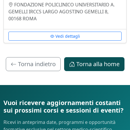
FONDAZIONE POLICLINICO UNIVERSITARIO A.
GEMELLI IRCCS LARGO AGOSTINO GEMELLI 8,
00168 ROMA
Vedi dettagli
Torna indietro
Torna alla home
Vuoi ricevere aggiornamenti costanti
sui prossimi corsi e sessioni di eventi?
Ricevi in anteprima date, programmi e opportunità
formative esclusive nel settore medico-scientifico.