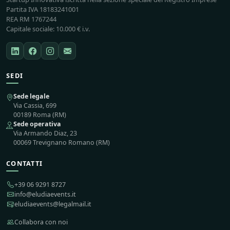
Partita IVA 18183241001
REA RM 1767244
Capitale sociale: 10.000 € i.v.
SEDI
Sede legale
Via Cassia, 699
00189 Roma (RM)
Sede operativa
Via Armando Diaz, 23
00069 Trevignano Romano (RM)
CONTATTI
+39 06 9291 8727
info@eludiaevents.it
eludiaevents@legalmail.it
Collabora con noi