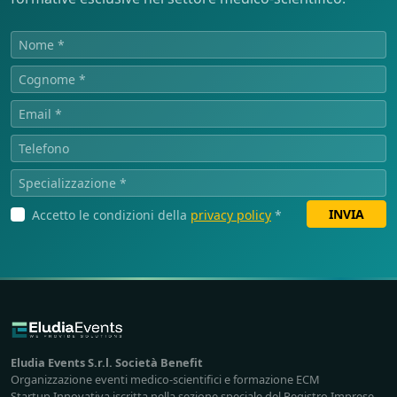
INVIA
Accetto le condizioni della
privacy policy
*
Eludia Events S.r.l. Società Benefit
Organizzazione eventi medico-scientifici e formazione ECM
Startup Innovativa iscritta nella sezione speciale del Registro Imprese