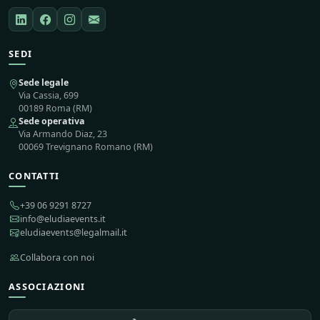
SEDI
Sede legale
Via Cassia, 699
00189 Roma (RM)
Sede operativa
Via Armando Diaz, 23
00069 Trevignano Romano (RM)
CONTATTI
+39 06 9291 8727
info@eludiaevents.it
eludiaevents@legalmail.it
Collabora con noi
ASSOCIAZIONI