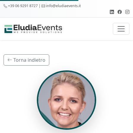
+39 06 9291 8727 |
info@eludiaevents.it
Torna indietro