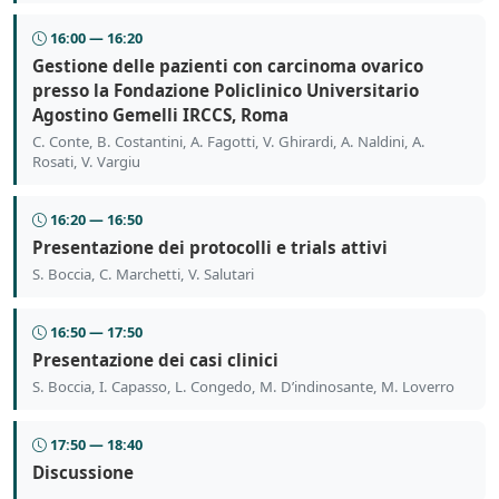
16:00 — 16:20
Gestione delle pazienti con carcinoma ovarico
presso la Fondazione Policlinico Universitario
Agostino Gemelli IRCCS, Roma
C. Conte, B. Costantini, A. Fagotti, V. Ghirardi, A. Naldini, A.
Rosati, V. Vargiu
16:20 — 16:50
Presentazione dei protocolli e trials attivi
S. Boccia, C. Marchetti, V. Salutari
16:50 — 17:50
Presentazione dei casi clinici
S. Boccia, I. Capasso, L. Congedo, M. D’indinosante, M. Loverro
17:50 — 18:40
Discussione