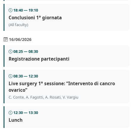
18:40 — 19:10
Conclusioni 1° giornata
(All faculty)
16/06/2026
08:25 — 08:30
Registrazione partecipanti
08:30 — 12:30
Live surgery 1° sessione: “Intervento di cancro
ovarico”
C. Conte, A. Fagotti, A. Rosati, V. Vargiu
12:30 — 13:30
Lunch