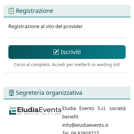
Registrazione
Registrazione al sito del provider
Iscriviti
Corso al completo. Accedi per metterti in waiting list!
Segreteria organizzativa
Eludia Events S.r.l. società
benefit
info@eludiaevents.it
Tel. 06 92918727