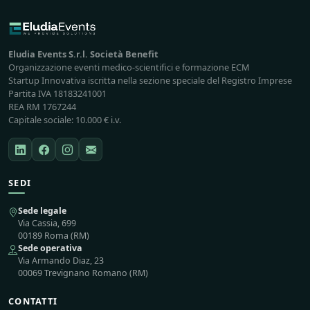
Eludia Events S.r.l. Società Benefit
Organizzazione eventi medico-scientifici e formazione ECM
Startup Innovativa iscritta nella sezione speciale del Registro Imprese
Partita IVA 18183241001
REA RM 1767244
Capitale sociale: 10.000 € i.v.
SEDI
Sede legale
Via Cassia, 699
00189 Roma (RM)
Sede operativa
Via Armando Diaz, 23
00069 Trevignano Romano (RM)
CONTATTI