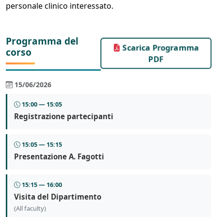
personale clinico interessato.
Programma del
Scarica Programma
corso
PDF
15/06/2026
15:00 — 15:05
Registrazione partecipanti
15:05 — 15:15
Presentazione A. Fagotti
15:15 — 16:00
Visita del Dipartimento
(All faculty)