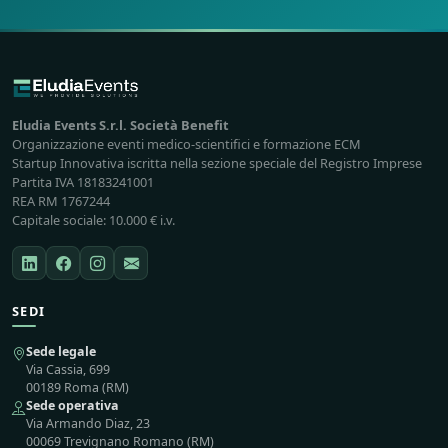
Eludia Events S.r.l. Società Benefit
Organizzazione eventi medico-scientifici e formazione ECM
Startup Innovativa iscritta nella sezione speciale del Registro Imprese
Partita IVA 18183241001
REA RM 1767244
Capitale sociale: 10.000 € i.v.
SEDI
Sede legale
Via Cassia, 699
00189 Roma (RM)
Sede operativa
Via Armando Diaz, 23
00069 Trevignano Romano (RM)