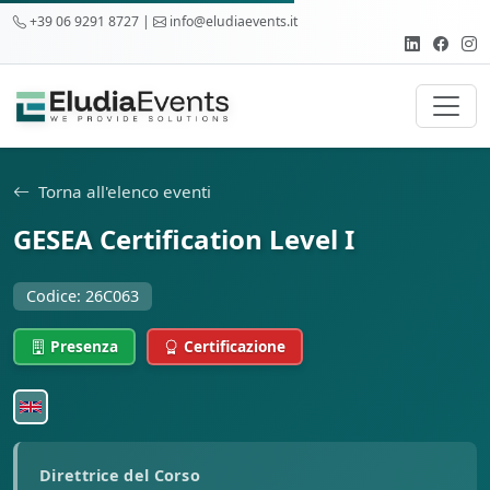
+39 06 9291 8727 |
info@eludiaevents.it
Torna all'elenco eventi
GESEA Certification Level I
Codice: 26C063
Presenza
Certificazione
Direttrice del Corso